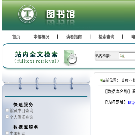
首页
本馆概况
读者指南
检索查询
电
站内检索：
当前位置：
首页
>>
【数据库名称】
【访问网址】
htt
快速服务
馆藏书目查询
个人借阅查询
数据库服务
中国知网